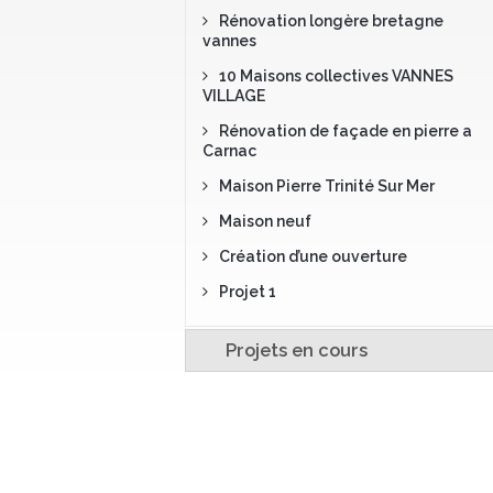
Rénovation longère bretagne
vannes
10 Maisons collectives VANNES
VILLAGE
Rénovation de façade en pierre a
Carnac
Maison Pierre Trinité Sur Mer
Maison neuf
Création d’une ouverture
Projet 1
Projets en cours