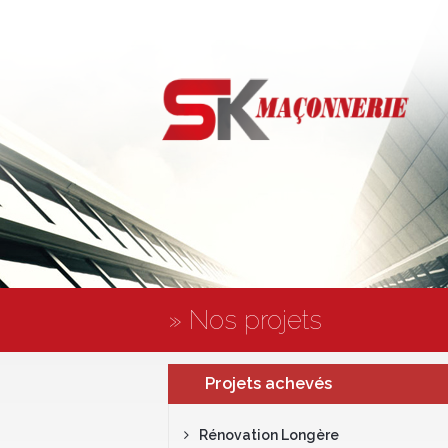
» Nos projets
Projets achevés
Rénovation Longère