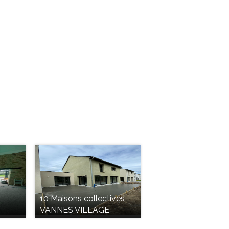
10 Maisons collectives
VANNES VILLAGE