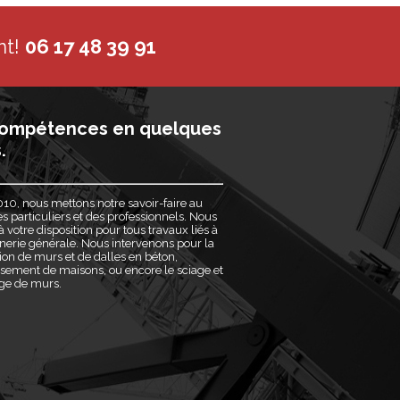
nt!
06 17 48 39 91
ompétences en quelques
.
10, nous mettons notre savoir-faire au
es particuliers et des professionnels. Nous
votre disposition pour tous travaux liés à
erie générale. Nous intervenons pour la
ion de murs et de dalles en béton,
ssement de maisons, ou encore le sciage et
age de murs.