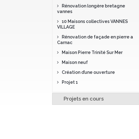
Rénovation longère bretagne
vannes
10 Maisons collectives VANNES
VILLAGE
Rénovation de façade en pierre a
Carnac
Maison Pierre Trinité Sur Mer
Maison neuf
Création d’une ouverture
Projet 1
Projets en cours