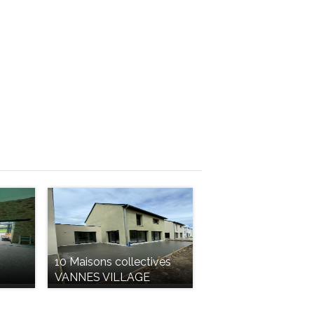
10 Maisons collectives
VANNES VILLAGE