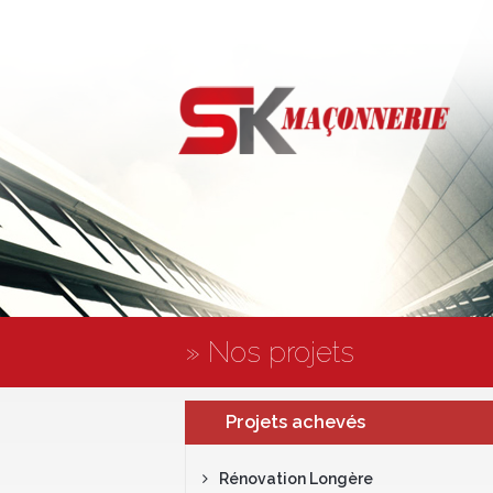
» Nos projets
Projets achevés
Rénovation Longère