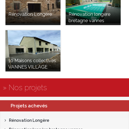
Rénovation Longère
Rénovation longère
bretagne vannes
10 Maisons collectives
VANNES VILLAGE
» Nos projets
Projets achevés
Rénovation Longère