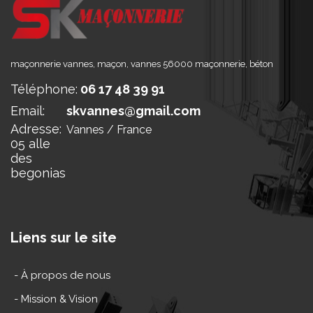
maçonnerie vannes, maçon, vannes 56000 maçonnerie, béton
Téléphone:
06 17 48 39 91
Email:
skvannes@gmail.com
Adresse:
Vannes / France
05 alle
des
begonias
Liens sur le site
- À propos de nous
- Mission & Vision