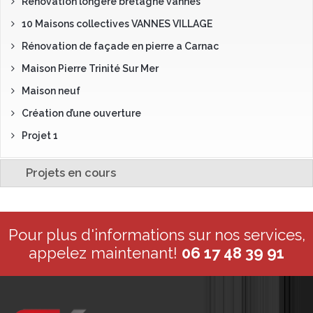
Rénovation longère bretagne vannes
10 Maisons collectives VANNES VILLAGE
Rénovation de façade en pierre a Carnac
Maison Pierre Trinité Sur Mer
Maison neuf
Création d’une ouverture
Projet 1
Projets en cours
Pour plus d'informations sur nos services,
appelez maintenant!
06 17 48 39 91