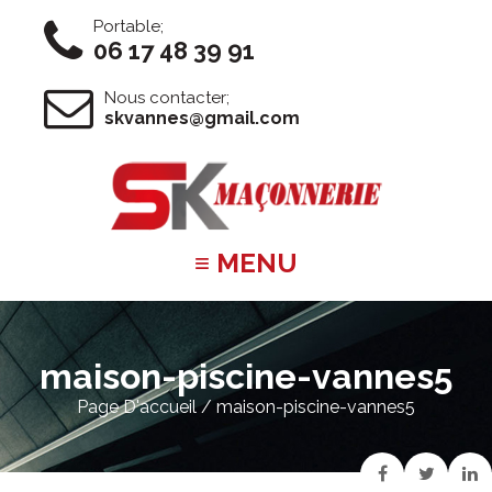
Portable;
06 17 48 39 91
Nous contacter;
skvannes@gmail.com
≡ MENU
maison-piscine-vannes5
Page D'accueil
/ maison-piscine-vannes5