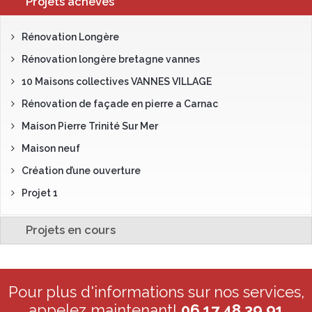
Projets achevés
Rénovation Longère
Rénovation longère bretagne vannes
10 Maisons collectives VANNES VILLAGE
Rénovation de façade en pierre a Carnac
Maison Pierre Trinité Sur Mer
Maison neuf
Création d’une ouverture
Projet 1
Projets en cours
Pour plus d'informations sur nos services,
appelez maintenant!
06 17 48 39 91